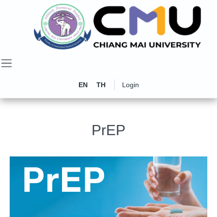
EN
TH
Login
PrEP